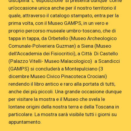
disciplina. L’ esposizione si presenta dunque come
un‘occasione unica anche per il nostro territorio il
quale, attraverso il catalogo stampato, entra per la
prima volta, con il Museo GAMPS, in un vero e
proprio percorso museale umbro-toscano, che di
tappa in tappa, da Orbetello (Museo Archeologico
Comunale-Polveriera Guzman) a Siena (Museo
dell’Accademia dei Fisiocritici), a Città Di Castello
(Palazzo Vitelli- Museo Malacologico) a Scandicci
(GAMPS) si concluderà a Montepulciano (3
dicembre Museo Civico Pinacoteca Crociani)
rendendo il libro antico e raro alla portata di tutti,
anche dei più piccoli. Una grande occasione dunque
per visitare la mostra e il Museo che svela le
lontane origini della nostra terra e della Toscana in
particolare. La mostra sarà visibile tutti i giorni su
appuntamento.