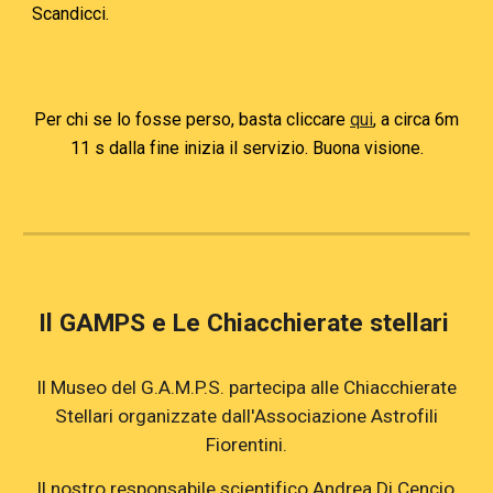
Scandicci.
Per chi se lo fosse perso, basta cliccare
qui
, a c
irca 6m
11 s dalla fine inizia il servizio
. Buona visione.
Il GAMPS e
Le Chiacchierate stellari
Il
Museo del G.A.M.P.S. partecipa alle Chiacchierate
Stellari organizzate dall'Assoc
iazione Astrofili
Fiorentini.
Il nostro responsabile scientifico Andrea Di Cencio,