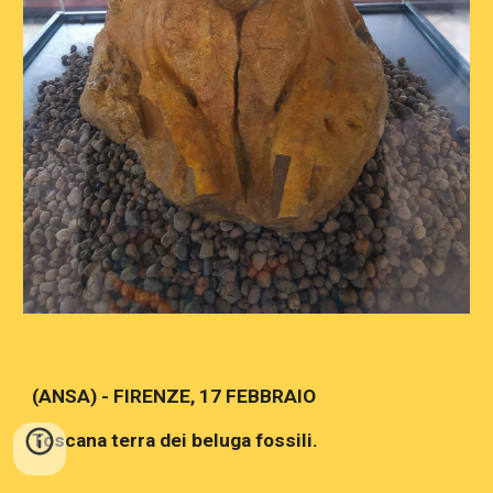
(ANSA) - FIRENZE, 17 FEBBRAIO
Toscana terra dei beluga fossili.