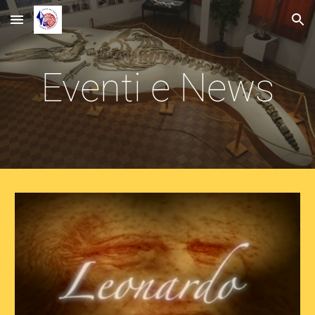
Skip to main content
Skip to navigation
Eventi e News