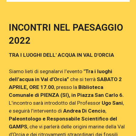
INCONTRI NEL PAESAGGIO
2022
TRA I LUOGHI DELL' ACQUA IN VAL D'ORCIA
Siamo lieti di segnalarvi l'evento
"Tra i luoghi
dell’acqua in Val d’Orcia”
che si terrà
SABATO 2
APRILE, ORE 17.00
, presso la
Biblioteca
Comunale di PIENZA (SI), in Piazza San Carlo 6.
L'incontro sarà introdotto da
l Professor
Ugo Sani
,
e seguirà l'intervento di
Andrea Di Cencio
,
Paleontologo e Responsabile Scientifico del
GAMPS
, che vi parlerà delle origini marine della Val
d’Orcia e dei ritrovamenti straordinari dei fossili