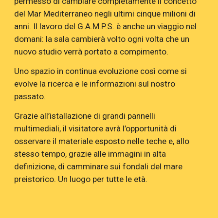
permesso di cambiare completamente il concetto
del Mar Mediterraneo negli ultimi cinque milioni di
anni. Il lavoro del G.A.M.P.S. è anche un viaggio nel
domani: la sala cambierà volto ogni volta che un
nuovo studio verrà portato a compimento.
Uno spazio in continua evoluzione così come si
evolve la ricerca e le informazioni sul nostro
passato.
Grazie all’istallazione di grandi pannelli
multimediali, il visitatore avrà l’opportunità di
osservare il materiale esposto nelle teche e, allo
stesso tempo, grazie alle immagini in alta
definizione, di camminare sui fondali del mare
preistorico. Un luogo per tutte le età.