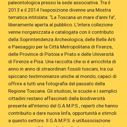
paleontologica presso la sede associativa. Tra il
2013 e il 2014 l’esposizione divenne una Mostra
tematica intitolata: “La Toscana un mare d’anni fa”,
liberamente aperta al pubblico. L’intera collezione
venne riorganizzata e catalogata con il contributo
della Soprintendenza Archeologica, delle Belle Arti
e Paesaggio per la Città Metropolitana di Firenze,
delle Province di Pistoia e Prato e delle Università
di Firenze e Pisa. Una raccolta che si è arricchita di
anno in anno di straordinari fossili toscani, tra cui
spiccano testimonianze uniche al mondo, capaci di
offrire a tutti una fotografia del passato della
Regione Toscana. Gli studiosi, le scuole e i semplici
cittadini restano affascinati dalla biodiversità
presente all’interno del G.A.M.P.S., reperti che hanno
contribuito a dare nuova linfa, opportunità e stimoli
a questo settore. Il G.A.M.P.S. è un’Associazione