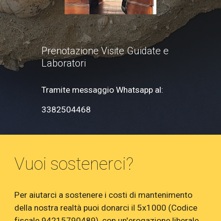
Prenotazione Visite Guidate e
Laboratori
Tramite messaggio Whatsapp al:
3382504468
Vuoi sostenerci?
Per aiutarci a sostenere i costi di mantenimento
della nostra realtà puoi donarci il 5x1000 (Codice
fiscale 94215790489), con un'erogazione liberale