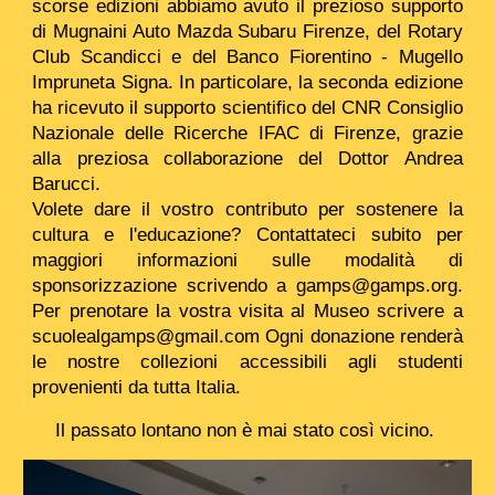
scorse edizioni abbiamo avuto il prezioso supporto
di
Mugnaini Auto Mazda Subaru Firenze
, del
Rotary
Club Scandicci
e del
Banco Fiorentino - Mugello
Impruneta Signa
. In particolare, la seconda edizione
ha ricevuto il supporto scientifico del
CNR Consiglio
Nazionale delle Ricerche
IFAC di Firenze, grazie
alla preziosa collaborazione del Dottor
Andrea
Barucci
.
Volete dare il vostro contributo per sostenere la
cultura e l'educazione? Contattateci subito per
maggiori informazioni sulle modalità di
sponsorizzazione scrivendo a gamps@gamps.org.
Per prenotare la vostra visita al Museo scrivere a
scuolealgamps@gmail.com Ogni donazione renderà
le nostre collezioni accessibili agli studenti
provenienti da tutta Italia.
Il passato lontano non è mai stato così vicino.