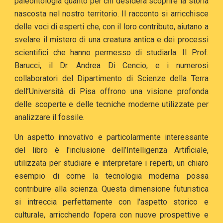
paleontologia quanto per chi desidera scoprire la storia
nascosta nel nostro territorio. Il racconto si arricchisce
delle voci di esperti che, con il loro contributo, aiutano a
svelare il mistero di una creatura antica e dei processi
scientifici che hanno permesso di studiarla. Il Prof.
Barucci, il Dr. Andrea Di Cencio, e i numerosi
collaboratori del Dipartimento di Scienze della Terra
dell’Università di Pisa offrono una visione profonda
delle scoperte e delle tecniche moderne utilizzate per
analizzare il fossile.
Un aspetto innovativo e particolarmente interessante
del libro è l'inclusione dell’Intelligenza Artificiale,
utilizzata per studiare e interpretare i reperti, un chiaro
esempio di come la tecnologia moderna possa
contribuire alla scienza. Questa dimensione futuristica
si intreccia perfettamente con l'aspetto storico e
culturale, arricchendo l’opera con nuove prospettive e