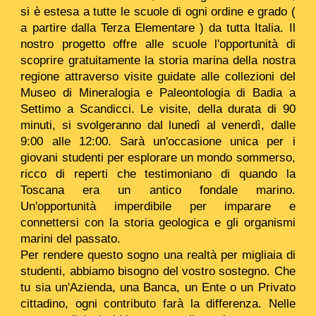
si è estesa a tutte le scuole di ogni ordine e grado (
a partire dalla Terza Elementare ) da tutta Italia.
Il
nostro progetto offre alle scuole l'opportunità di
scoprire gratuitamente la storia marina della nostra
regione attraverso visite guidate alle collezioni del
Museo di Mineralogia e Paleontologia di Badia a
Settimo a Scandicci. Le visite, della durata di 90
minuti, si svolgeranno dal lunedì al venerdì, dalle
9:00 alle 12:00. Sarà un'occasione unica per i
giovani studenti per esplorare un mondo sommerso,
ricco di reperti che testimoniano di quando la
Toscana era un antico fondale marino.
Un'opportunità imperdibile per imparare e
connettersi con la storia geologica e gli organismi
marini del passato.
Per rendere questo sogno una realtà per migliaia di
studenti, abbiamo bisogno del vostro sostegno. Che
tu sia un'Azienda, una Banca, un Ente o un Privato
cittadino, ogni contributo farà la differenza. Nelle