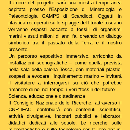
Il cuore del progetto sarà una mostra temporanea
ospitata presso l’Esposizione di Mineralogia e
Paleontologia GAMPS di Scandicci. Oggetti in
plastica recuperati sulle spiagge del litorale toscano
verranno esposti accanto a fossili di organismi
marini vissuti milioni di anni fa, creando un dialogo
simbolico tra il passato della Terra e il nostro
presente.
Un percorso espositivo immersivo, arricchito da
installazioni scenografiche – come quella prevista
nella sala della balena Tosca, con materiali plastici
sospesi a evocare l’inquinamento marino – inviterà
il visitatore a interrogarsi su ciò che potrebbe
rimanere di noi nel tempo: i veri “fossili del futuro”.
Scienza, educazione e cittadinanza
Il Consiglio Nazionale delle Ricerche, attraverso il
CNR-IFAC, contribuirà con contenuti scientifici,
attività divulgative, incontri pubblici e laboratori
didattici dedicati alle scuole. Le ricerche sulle
microplastiche e sulle tecnologie per la loro analisi