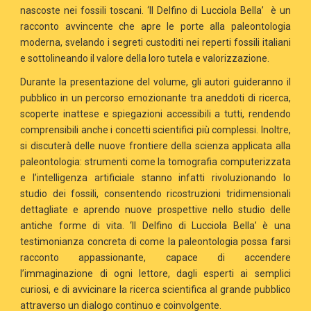
nascoste nei fossili toscani. ‘Il Delfino di Lucciola Bella’ è un
racconto avvincente che apre le porte alla paleontologia
moderna, svelando i segreti custoditi nei reperti fossili italiani
e sottolineando il valore della loro tutela e valorizzazione.
Durante la presentazione del volume, gli autori guideranno il
pubblico in un percorso emozionante tra aneddoti di ricerca,
scoperte inattese e spiegazioni accessibili a tutti, rendendo
comprensibili anche i concetti scientifici più complessi. Inoltre,
si discuterà delle nuove frontiere della scienza applicata alla
paleontologia: strumenti come la tomografia computerizzata
e l’intelligenza artificiale stanno infatti rivoluzionando lo
studio dei fossili, consentendo ricostruzioni tridimensionali
dettagliate e aprendo nuove prospettive nello studio delle
antiche forme di vita. ‘Il Delfino di Lucciola Bella’ è una
testimonianza concreta di come la paleontologia possa farsi
racconto appassionante, capace di accendere
l’immaginazione di ogni lettore, dagli esperti ai semplici
curiosi, e di avvicinare la ricerca scientifica al grande pubblico
attraverso un dialogo continuo e coinvolgente.