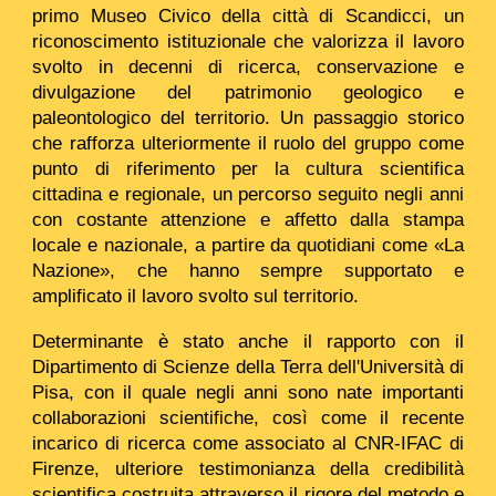
primo Museo Civico della città di Scandicci, un
riconoscimento istituzionale che valorizza il lavoro
svolto in decenni di ricerca, conservazione e
divulgazione del patrimonio geologico e
paleontologico del territorio. Un passaggio storico
che rafforza ulteriormente il ruolo del gruppo come
punto di riferimento per la cultura scientifica
cittadina e regionale, un percorso seguito negli anni
con costante attenzione e affetto dalla stampa
locale e nazionale, a partire da quotidiani come «La
Nazione», che hanno sempre supportato e
amplificato il lavoro svolto sul territorio.
Determinante è stato anche il rapporto con il
Dipartimento di Scienze della Terra dell'Università di
Pisa, con il quale negli anni sono nate importanti
collaborazioni scientifiche, così come il recente
incarico di ricerca come associato al CNR-IFAC di
Firenze, ulteriore testimonianza della credibilità
scientifica costruita attraverso il rigore del metodo e