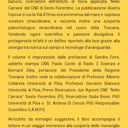
Barucci, ricercatore dell’Istituto di fisica applicata ‘Nello
Carrara’ del CNR di Sesto Fiorentino. La pubblicazione illustra
l’epoca in cui la Val d’Orcia era sommersa dal mare e ospitava
creature straordinarie, e racconta inoltre una scoperta
paleontologica straordinaria nel cuore della Toscana,
fondendo rigore scientifico e passione divulgativa. Il
protagonista infatti è un delfino riportato alla luce grazie alla
sinergia tra ricerca sul campo e tecnologie d’avanguardia.
Il volume è impreziosito dalle prefazioni di Sandra Fiore,
addetto stampa CNR, Paolo Conte di Radio 3 Scienza e
Bernard Dika, portavoce del Presidente della Regione
Toscana. Inoltre vede la collaborazione di Professor Alberto
Collareta Università di Pisa, Professor Giovanni Bianucci
Università di Pisa, Primo Ricercatore Juri Agresti CNR "Nello
Carrara" Sesto Fiorentino (FI), Ricercatrice Giulia Bosio PhD
Università di Pisa e Dr. Andrea Di Cencio PhD Responsabile
Scientifico G.A.M.P.S.
Arricchito da immagini suggestive, il libro accompagna il
lettore in un viaggio immersivo alla scoperta delle meraviglie