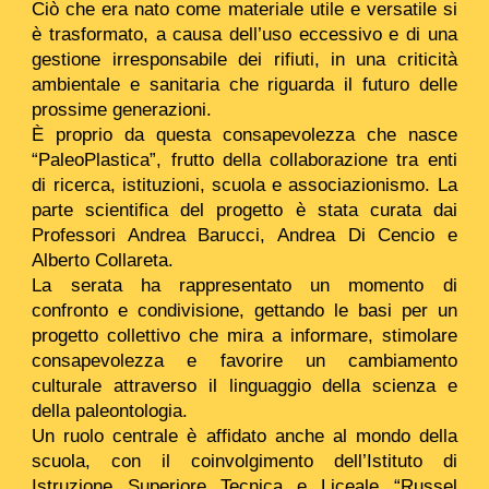
Ciò che era nato come materiale utile e versatile si
è trasformato, a causa dell’uso eccessivo e di una
gestione irresponsabile dei rifiuti, in una criticità
ambientale e sanitaria che riguarda il futuro delle
prossime generazioni.
È proprio da questa consapevolezza che nasce
“PaleoPlastica”, frutto della collaborazione tra enti
di ricerca, istituzioni, scuola e associazionismo. La
parte scientifica del progetto è stata curata dai
Professori Andrea Barucci, Andrea Di Cencio e
Alberto Collareta.
La serata ha rappresentato un momento di
confronto e condivisione, gettando le basi per un
progetto collettivo che mira a informare, stimolare
consapevolezza e favorire un cambiamento
culturale attraverso il linguaggio della scienza e
della paleontologia.
Un ruolo centrale è affidato anche al mondo della
scuola, con il coinvolgimento dell’Istituto di
Istruzione Superiore Tecnica e Liceale “Russel