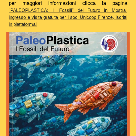
per maggiori informazioni clicca la pagina
"PALEOPLASTICA: I "Fossili" del Futuro in Mostra"
ingresso e visita gratuita per i soci Unicoop Firenze, iscritti
in piattaforma!