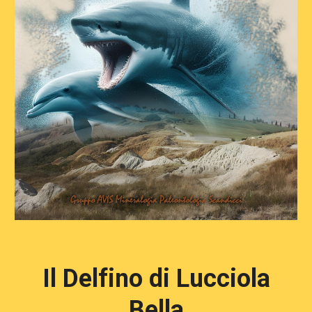
Il Delfino di Lucciola
Bella