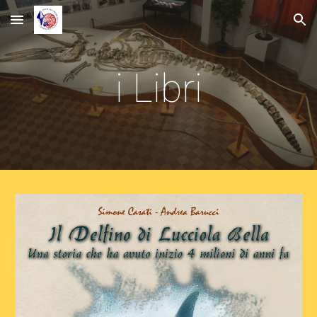
Skip to main content
Skip to navigation
i Libri